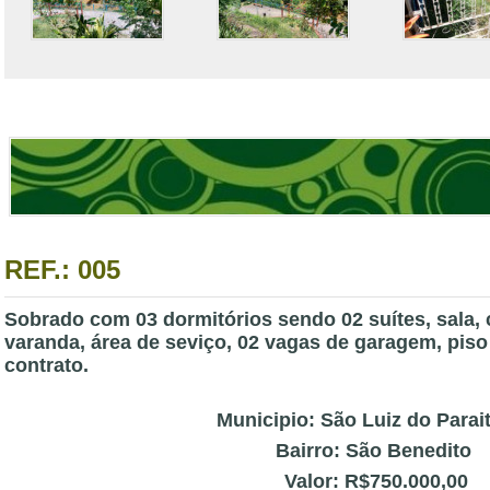
REF.: 005
Sobrado com 03 dormitórios sendo 02 suítes, sala, 
varanda, área de seviço, 02 vagas de garagem, piso
contrato.
Municipio: São Luiz do Parai
Bairro: São Benedito
Valor: R$750.000,00