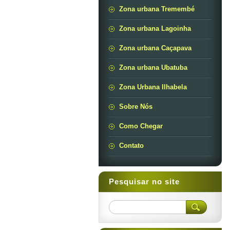
Zona urbana Tremembé
Zona urbana Lagoinha
Zona urbana Caçapava
Zona urbana Ubatuba
Zona Urbana Ilhabela
Sobre Nós
Como Chegar
Contato
Pesquisar no site