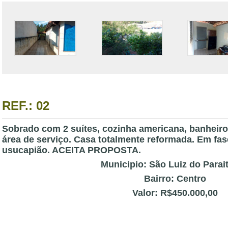
REF.: 02
Sobrado com 2 suítes, cozinha americana, banheiro 
área de serviço. Casa totalmente reformada. Em fa
usucapião. ACEITA PROPOSTA.
Municipio: São Luiz do Parai
Bairro: Centro
Valor: R$450.000,00