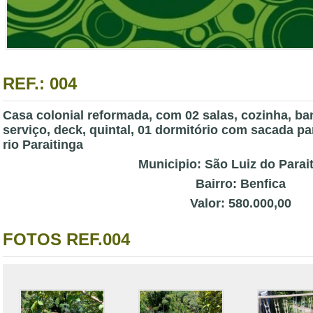
REF.: 004
Casa colonial reformada, com 02 salas, cozinha, ban
serviço, deck, quintal, 01 dormitório com sacada pa
rio Paraitinga
Municipio: São Luiz do Parai
Bairro: Benfica
Valor: 580.000,00
FOTOS REF.004