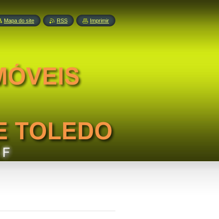
Mapa do site
RSS
Imprimir