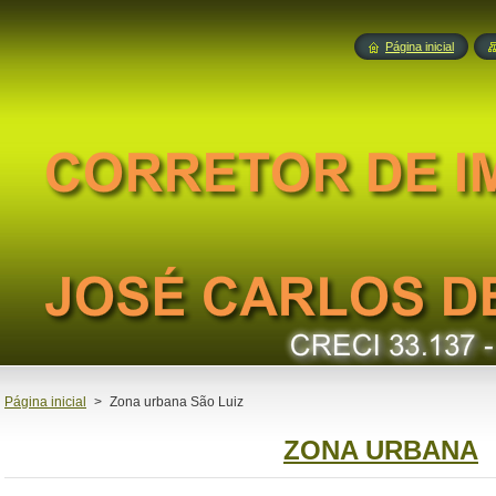
Página inicial
Página inicial
>
Zona urbana São Luiz
ZONA URBANA