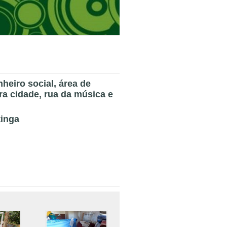
heiro social, área de
ra cidade, rua da música e
tinga