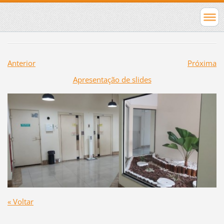
Anterior
Próxima
Apresentação de slides
« Voltar