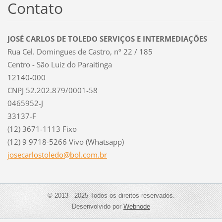
Contato
JOSÉ CARLOS DE TOLEDO SERVIÇOS E INTERMEDIAÇÕES
Rua Cel. Domingues de Castro, nº 22 / 185
Centro - São Luiz do Paraitinga
12140-000
CNPJ 52.202.879/0001-58
0465952-J
33137-F
(12) 3671-1113 Fixo
(12) 9 9718-5266 Vivo (Whatsapp)
josecarl
ostoledo
@bol.com
.br
© 2013 - 2025 Todos os direitos reservados.
Desenvolvido por
Webnode