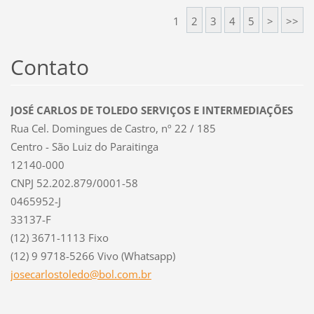
1
2
3
4
5
>
>>
Contato
JOSÉ CARLOS DE TOLEDO SERVIÇOS E INTERMEDIAÇÕES
Rua Cel. Domingues de Castro, nº 22 / 185
Centro - São Luiz do Paraitinga
12140-000
CNPJ 52.202.879/0001-58
0465952-J
33137-F
(12) 3671-1113 Fixo
(12) 9 9718-5266 Vivo (Whatsapp)
josecarl
ostoledo
@bol.com
.br