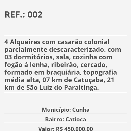
REF.: 002
4 Alqueires com casarão colonial
parcialmente descaracterizado, com
03 dormitórios, sala, cozinha com
fogão á lenha, ribeirão, cercado,
formado em braquiária, topografia
média alta, 07 km de Catuçaba, 21
km de São Luiz do Paraitinga.
Município: Cunha
Bairro: Catioca
Valor: R$ 450.000,00