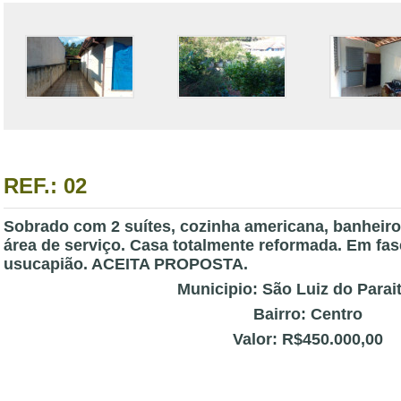
REF.: 02
Sobrado com 2 suítes, cozinha americana, banheiro 
área de serviço. Casa totalmente reformada. Em fa
usucapião. ACEITA PROPOSTA.
Municipio: São Luiz do Parai
Bairro: Centro
Valor: R$450.000,00