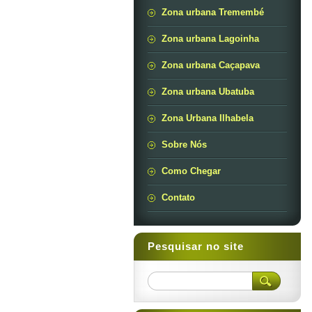
Zona urbana Tremembé
Zona urbana Lagoinha
Zona urbana Caçapava
Zona urbana Ubatuba
Zona Urbana Ilhabela
Sobre Nós
Como Chegar
Contato
Pesquisar no site