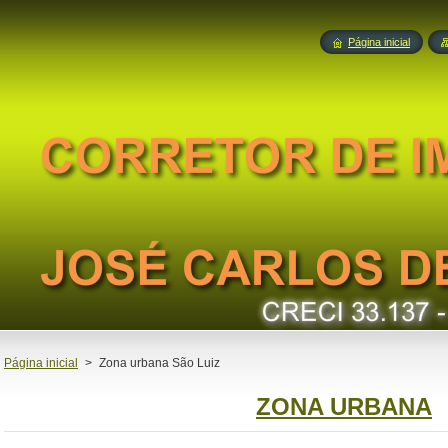
Página inicial
Página inicial
>
Zona urbana São Luiz
ZONA URBANA