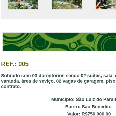
REF.: 005
Sobrado com 03 dormitórios sendo 02 suítes, sala, 
varanda, área de seviço, 02 vagas de garagem, piso
contrato.
Municipio: São Luiz do Parai
Bairro: São Benedito
Valor: R$750.000,00