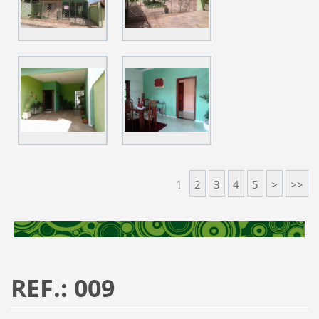
1
2
3
4
5
>
>>
REF.: 009