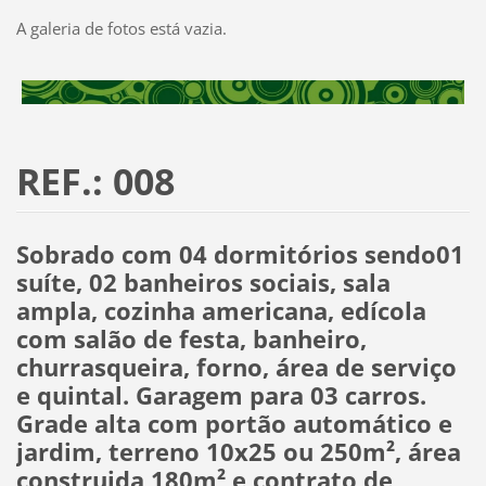
A galeria de fotos está vazia.
REF.: 008
Sobrado com 04 dormitórios sendo01
suíte, 02 banheiros sociais, sala
ampla, cozinha americana, edícola
com salão de festa, banheiro,
churrasqueira, forno, área de serviço
e quintal. Garagem para 03 carros.
Grade alta com portão automático e
jardim, terreno 10x25 ou 250m², área
construida 180m² e contrato de