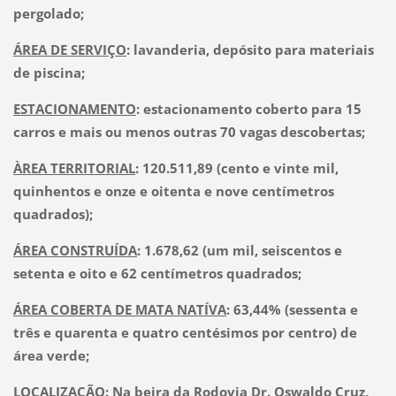
pergolado;
ÁREA DE SERVIÇO
: lavanderia, depósito para materiais
de piscina;
ESTACIONAMENTO
: estacionamento coberto para 15
carros e mais ou menos outras 70 vagas descobertas;
ÀREA TERRITORIAL
: 120.511,89 (cento e vinte mil,
quinhentos e onze e oitenta e nove centímetros
quadrados);
ÁREA CONSTRUÍDA
: 1.678,62 (um mil, seiscentos e
setenta e oito e 62 centímetros quadrados;
ÁREA COBERTA DE MATA NATÍVA
: 63,44% (sessenta e
três e quarenta e quatro centésimos por centro) de
área verde;
LOCALIZAÇÃO
: Na beira da Rodovia Dr. Oswaldo Cruz,