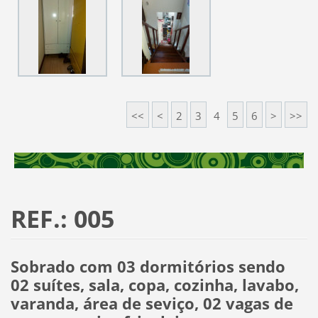
<<
<
2
3
4
5
6
>
>>
REF.: 005
Sobrado com 03 dormitórios sendo
02 suítes, sala, copa, cozinha, lavabo,
varanda, área de seviço, 02 vagas de