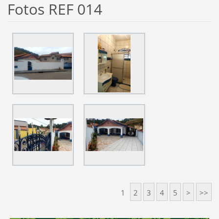
Fotos REF 014
1
2
3
4
5
>
>>