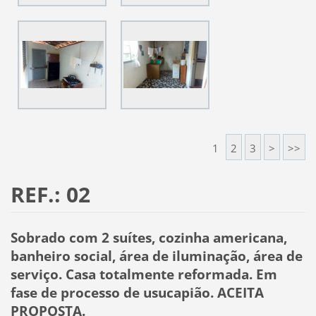
1
2
3
>
>>
REF.: 02
Sobrado com 2 suítes, cozinha americana,
banheiro social, área de iluminação, área de
serviço. Casa totalmente reformada. Em
fase de processo de usucapião. ACEITA
PROPOSTA.