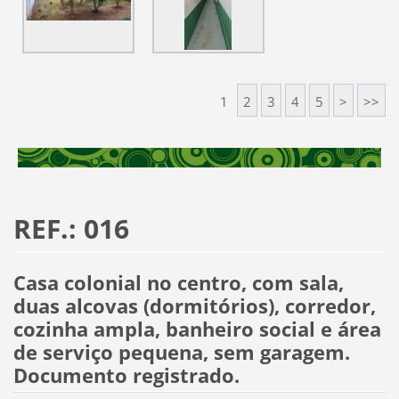
1
2
3
4
5
>
>>
REF.: 016
Casa colonial no centro, com sala,
duas alcovas (dormitórios), corredor,
cozinha ampla, banheiro social e área
de serviço pequena, sem garagem.
Documento registrado.