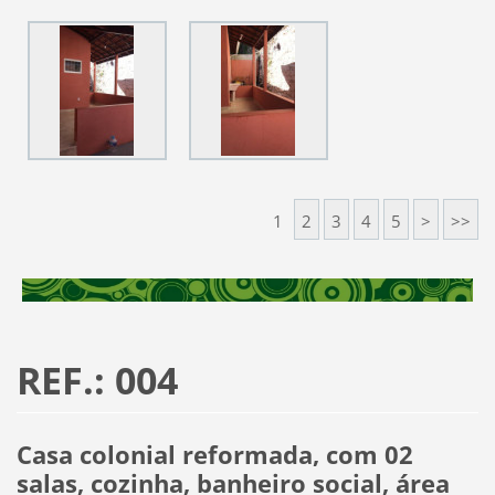
1
2
3
4
5
>
>>
REF.: 004
Casa colonial reformada, com 02
salas, cozinha, banheiro social, área